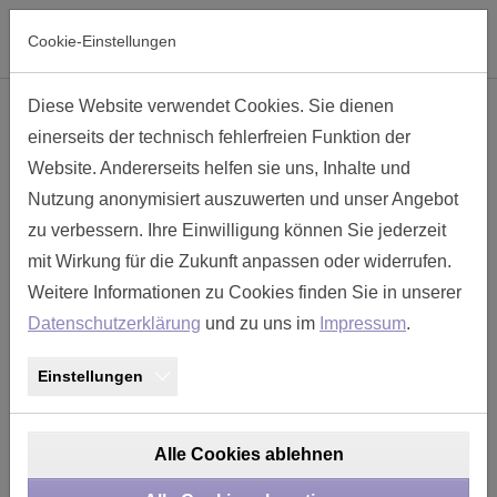
Skip to main navigation
Skip to main content
Skip to page footer
Cookie-Einstellungen
Diese Website verwendet Cookies. Sie dienen
Kabelsteckdose Metall
einerseits der technisch fehlerfreien Funktion der
Website. Andererseits helfen sie uns, Inhalte und
Nutzung anonymisiert auszuwerten und unser Angebot
zu verbessern. Ihre Einwilligung können Sie jederzeit
mit Wirkung für die Zukunft anpassen oder widerrufen.
Weitere Informationen zu Cookies finden Sie in unserer
Datenschutzerklärung
und zu uns im
Impressum
.
Einstellungen
Alle Cookies ablehnen