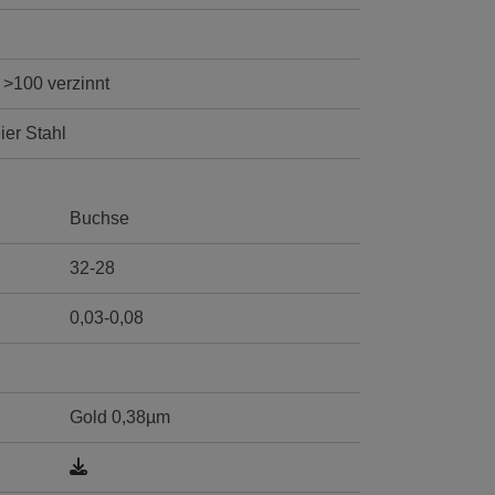
 >100 verzinnt
ier Stahl
Buchse
32-28
0,03-0,08
Gold 0,38µm