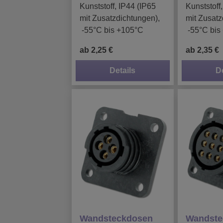
Kunststoff, IP44 (IP65
Kunststoff
mit Zusatzdichtungen),
mit Zusatz
-55°C bis +105°C
-55°C bis
ab 2,25 €
ab 2,35 €
Details
D
Wandsteckdosen
Wandste