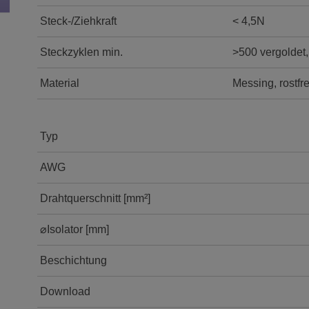
Steck-/Ziehkraft
< 4,5N
Steckzyklen min.
>500 vergoldet,
Material
Messing, rostfre
Typ
AWG
Drahtquerschnitt [mm²]
⌀Isolator [mm]
Beschichtung
Download