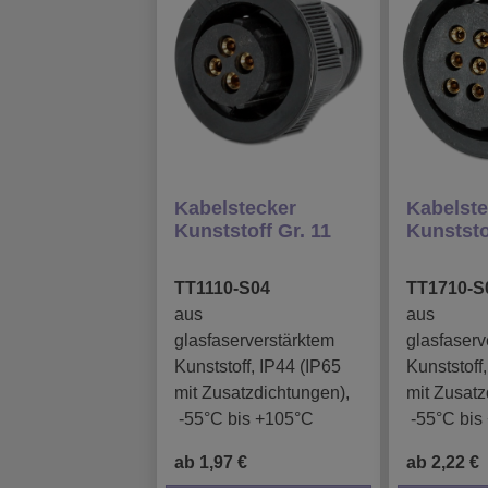
Kabelstecker
Kabelste
Kunststoff Gr. 11
Kunststo
TT1110-S04
TT1710-S
aus
aus
glasfaserverstärktem
glasfaserv
Kunststoff, IP44 (IP65
Kunststoff
mit Zusatzdichtungen),
mit Zusatz
-55°C bis +105°C
-55°C bis
ab 1,97 €
ab 2,22 €