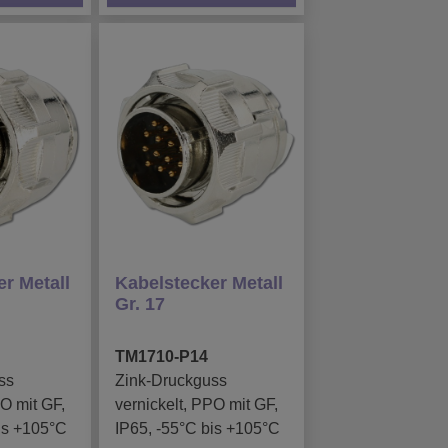
r Metall
Kabelstecker Metall
Gr. 17
TM1710-P14
ss
Zink-Druckguss
PO mit GF,
vernickelt, PPO mit GF,
is +105°C
IP65, -55°C bis +105°C