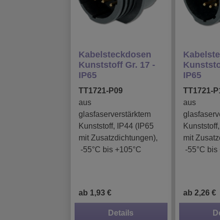
Kabelsteckdosen
Kabelst
Kunststoff Gr. 17 -
Kunststof
IP65
IP65
TT1721-P09
TT1721-P
aus
aus
glasfaserverstärktem
glasfaserv
Kunststoff, IP44 (IP65
Kunststoff
mit Zusatzdichtungen),
mit Zusatz
-55°C bis +105°C
-55°C bis
ab 1,93 €
ab 2,26 €
Details
D