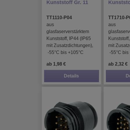
Kunststoff Gr. 11
Kunststo
TT1110-P04
TT1710-P
aus
aus
glasfaserverstärktem
glasfaserv
Kunststoff, IP44 (IP65
Kunststoff
mit Zusatzdichtungen),
mit Zusatz
-55°C bis +105°C
-55°C bis
ab 1,98 €
ab 2,32 €
Details
D