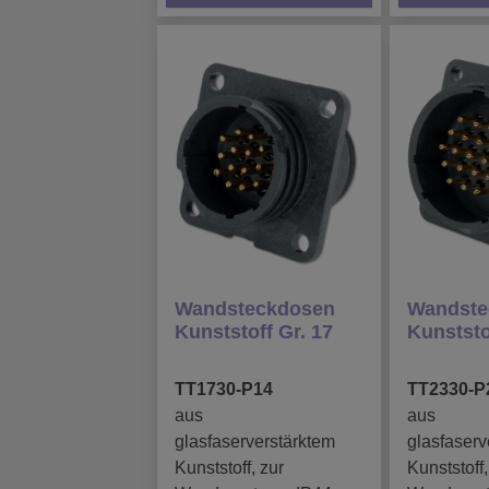
Wandsteckdosen
Wandste
Kunststoff Gr. 17
Kunststo
TT1730-P14
TT2330-P
aus
aus
glasfaserverstärktem
glasfaserv
Kunststoff, zur
Kunststoff,