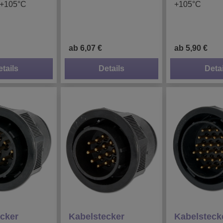
 +105°C
+105°C
ab 6,07 €
ab 5,90 €
etails
Details
Detai
cker
Kabelstecker
Kabelsteck