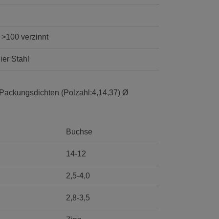
 >100 verzinnt
ier Stahl
Packungsdichten (Polzahl:4,14,37) Ø
Buchse
14-12
2,5-4,0
2,8-3,5