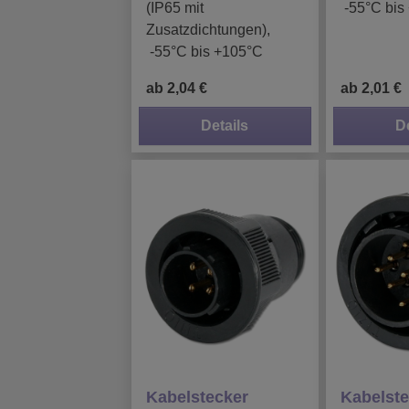
(IP65 mit
-55°C bis
Zusatzdichtungen),
-55°C bis +105°C
ab 2,04 €
ab 2,01 €
Details
D
Kabelstecker
Kabelste