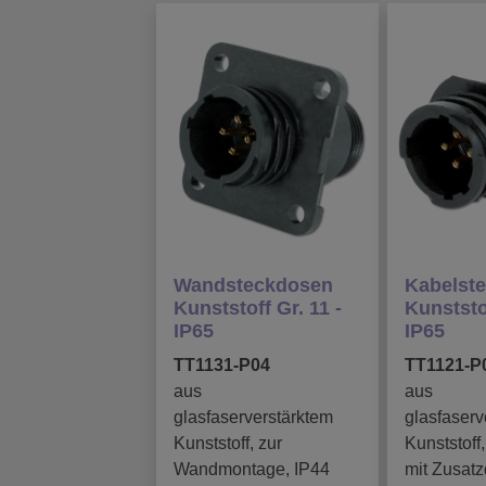
Wandsteckdosen
Kabelst
Kunststoff Gr. 11 -
Kunststof
IP65
IP65
TT1131-P04
TT1121-P
aus
aus
glasfaserverstärktem
glasfaserv
Kunststoff, zur
Kunststoff
Wandmontage, IP44
mit Zusatz