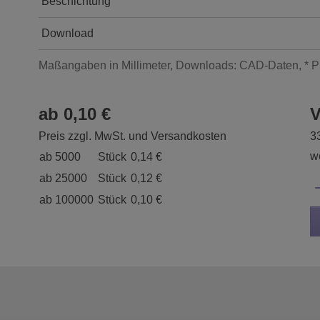
Beschichtung
Download
Maßangaben in Millimeter, Downloads: CAD-Daten, * P
ab 0,10 €
V
Preis zzgl. MwSt. und Versandkosten
3
we
ab 5000
Stück
0,14 €
ab 25000
Stück
0,12 €
ab 100000
Stück
0,10 €