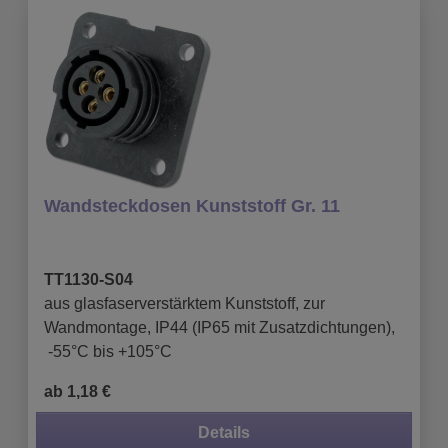
Wandsteckdosen Kunststoff Gr. 11
TT1130-S04
aus glasfaserverstärktem Kunststoff, zur
Wandmontage, IP44 (IP65 mit Zusatzdichtungen),
-55°C bis +105°C
ab 1,18 €
Details