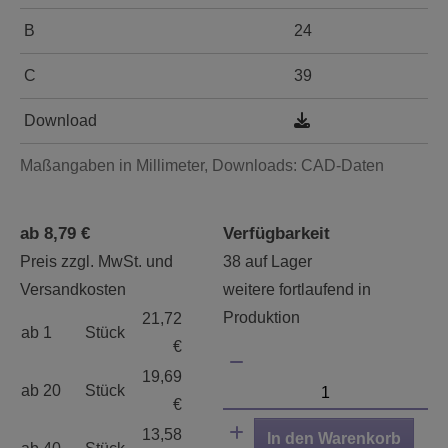
B
24
C
39
Download
Maßangaben in Millimeter, Downloads: CAD-Daten
ab 8,79 €
Verfügbarkeit
Preis zzgl. MwSt. und
38 auf Lager
Versandkosten
weitere fortlaufend in
Produktion
21,72
ab 1
Stück
€
19,69
ab 20
Stück
€
13,58
In den Warenkorb