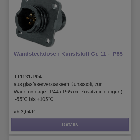
Wandsteckdosen Kunststoff Gr. 11 - IP65
TT1131-P04
aus glasfaserverstärktem Kunststoff, zur
Wandmontage, IP44 (IP65 mit Zusatzdichtungen),
-55°C bis +105°C
ab 2,04 €
Details