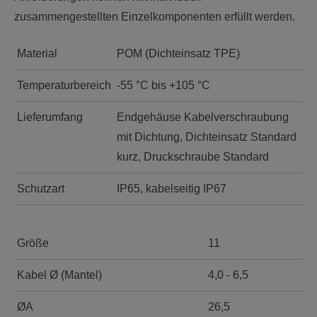
zusammengestellten Einzelkomponenten erfüllt werden.
Material
POM (Dichteinsatz TPE)
Temperaturbereich
-55 °C bis +105 °C
Lieferumfang
Endgehäuse Kabelverschraubung
mit Dichtung, Dichteinsatz Standard
kurz, Druckschraube Standard
Schutzart
IP65, kabelseitig IP67
Größe
11
Kabel Ø (Mantel)
4,0 - 6,5
ØA
26,5