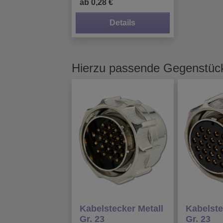
ab 0,28 €
Details
Hierzu passende Gegenstüc
Kabelstecker Metall
Kabelste
Gr. 23
Gr. 23