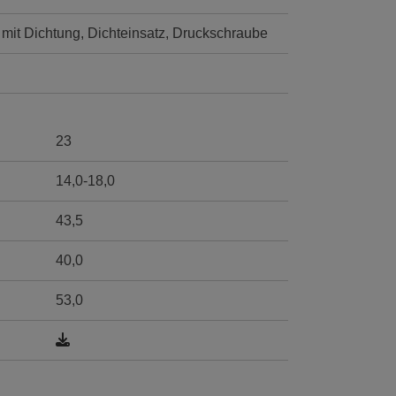
it Dichtung, Dichteinsatz, Druckschraube
23
14,0-18,0
43,5
40,0
53,0