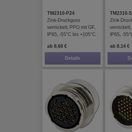
TM2310-P24
TM2310-S
Zink-Druckguss
Zink-Druc
vernickelt, PPO mit GF,
vernickelt
IP65, -55°C bis +105°C
IP65, -55°
ab 8,68 €
ab 8,14 €
Details
D