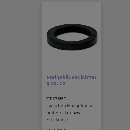
Endgehäusedichtun
g Gr. 23
TT238ED
zwischen Endgehäuse
und Stecker bzw.
Steckdose