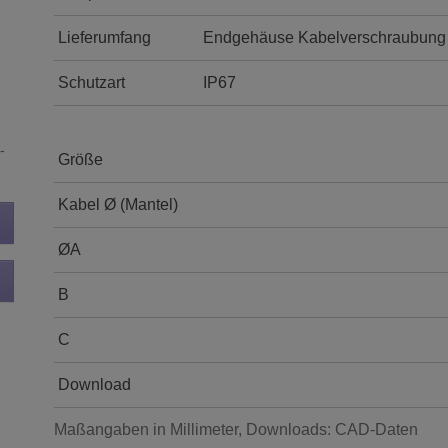
Lieferumfang
Endgehäuse Kabelverschraubung m
Schutzart
IP67
-
Größe
Kabel Ø (Mantel)
ØA
B
C
Download
Maßangaben in Millimeter, Downloads: CAD-Daten