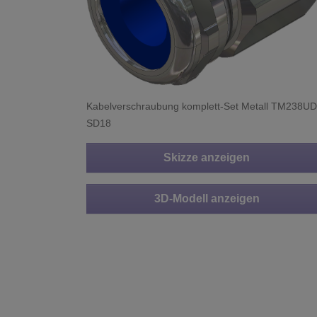
Kabelverschraubung komplett-Set Metall TM238UD
SD18
Skizze anzeigen
3D-Modell anzeigen