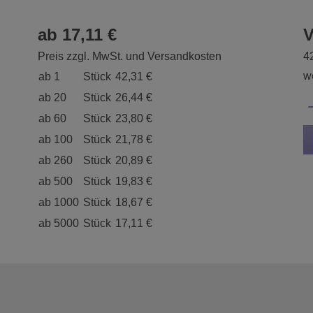
ab 17,11 €
V
Preis zzgl. MwSt. und Versandkosten
4
we
ab 1
Stück
42,31 €
ab 20
Stück
26,44 €
ab 60
Stück
23,80 €
ab 100
Stück
21,78 €
ab 260
Stück
20,89 €
ab 500
Stück
19,83 €
ab 1000
Stück
18,67 €
ab 5000
Stück
17,11 €