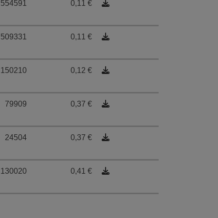
554591
0,11 €
509331
0,11 €
150210
0,12 €
79909
0,37 €
24504
0,37 €
130020
0,41 €