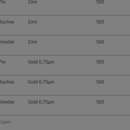
Pin
Zinn
500
Buchse
Zinn
500
Voreiler
Zinn
500
Pin
Gold 0,75µm
500
Buchse
Gold 0,75µm
500
Voreiler
Gold 0,75µm
500
Daten