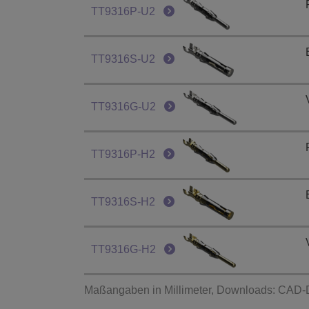
TT9316P-U2
TT9316S-U2
TT9316G-U2
TT9316P-H2
TT9316S-H2
TT9316G-H2
Maßangaben in Millimeter, Downloads: CAD-