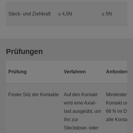
Steck- und Ziehkraft
≤ 4,5N
≤ 5N
Prüfungen
Prüfung
Verfahren
Anforderun
Fester Sitz der Kontakte
Auf den Kontakt
Mindestens 
wird eine Axial-
Kontakt und
last ausgeübt, um
66 N im Durc
ihn zur
alle Kontakt
Steckdose- oder