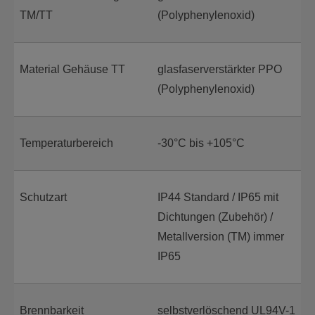
TM/TT
(Polyphenylenoxid)
Material Gehäuse TT
glasfaserverstärkter PPO
(Polyphenylenoxid)
Temperaturbereich
-30°C bis +105°C
Schutzart
IP44 Standard / IP65 mit
Dichtungen (Zubehör) /
Metallversion (TM) immer
IP65
Brennbarkeit
selbstverlöschend UL94V-1