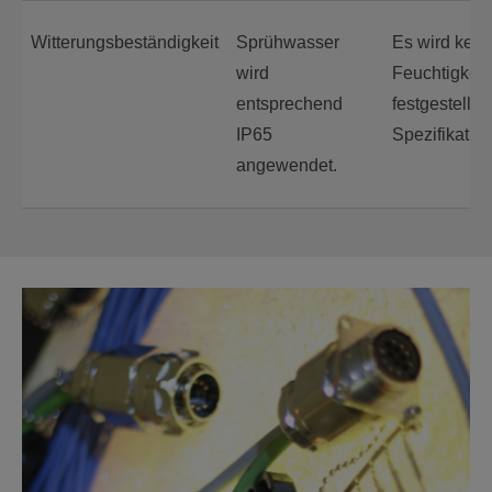
Witterungsbeständigkeit
Sprühwasser
Es wird kein
wird
Feuchtigkeits
entsprechend
festgestellt. 
IP65
Spezifikation 
angewendet.