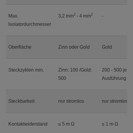
2
2
Max.
3,2 mm
- 4 mm
-
Isolatordurchmesser
Oberfläche
Zinn oder Gold
Gold
Steckzyklen min.
Zinn: 100 /Gold:
200 - 500 je n
500
Ausführung
Steckbarkeit
nur stromlos
nur stromlos
Kontaktwiderstand
≤ 5 m Ω
≤ 1 m Ω