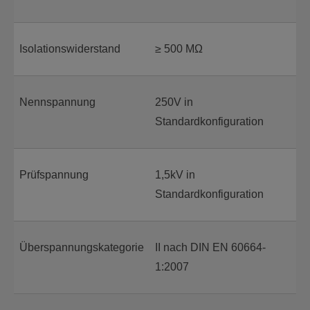
Isolationswiderstand
≥ 500 MΩ
Nennspannung
250V in
Standardkonfiguration
Prüfspannung
1,5kV in
Standardkonfiguration
Überspannungskategorie
II nach DIN EN 60664-
1:2007