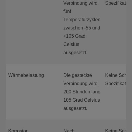
Verbindung wird
Spezifikation 
fünf
Temperaturzyklen
zwischen -55 und
+105 Grad
Celsius
ausgesetzt.
Wärmebelastung
Die gesteckte
Keine Schäd
Verbindung wird
Spezifikation 
200 Stunden lang
105 Grad Celsius
ausgesetzt.
Korrosion
Nach
Keine Schäd