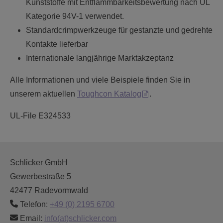
Kunststoffe mit Entflammbarkeitsbewertung nach UL
Kategorie 94V-1 verwendet.
Standardcrimpwerkzeuge für gestanzte und gedrehte
Kontakte lieferbar
Internationale langjährige Marktakzeptanz
Alle Informationen und viele Beispiele finden Sie in
unserem aktuellen
Toughcon Katalog
.
UL-File E324533
Schlicker GmbH
Gewerbestraße 5
42477 Radevormwald
Telefon:
+49 (0) 2195 6700
Email:
info(at)schlicker.com