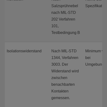
Salzsprühnebel
Spezifikation 
nach MIL-STD
202 Verfahren
101,
Testbedingung B
Isolationswiderstand
Nach MIL-STD
Minimum vo
1344, Verfahren
bei
3003. Der
Umgebungst
Widerstand wird
zwischen
benachbarten
Kontakten
gemessen.