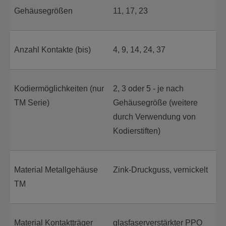
Gehäusegrößen
11, 17, 23
Anzahl Kontakte (bis)
4, 9, 14, 24, 37
Kodiermöglichkeiten (nur
2, 3 oder 5 - je nach
TM Serie)
Gehäusegröße (weitere
durch Verwendung von
Kodierstiften)
Material Metallgehäuse
Zink-Druckguss, vernickelt
TM
Material Kontaktträger
glasfaserverstärkter PPO