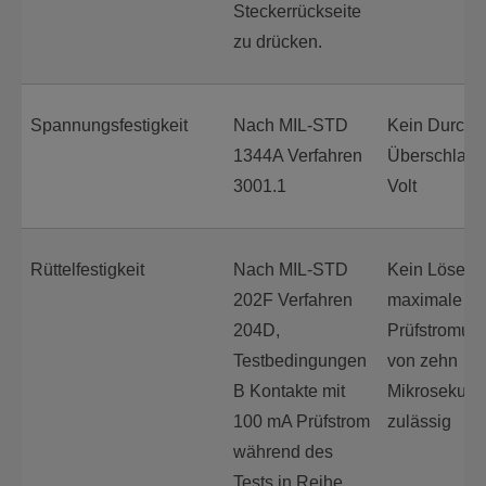
Steckerrückseite
zu drücken.
Spannungsfestigkeit
Nach MIL-STD
Kein Durchs
1344A Verfahren
Überschlag 
3001.1
Volt
Rüttelfestigkeit
Nach MIL-STD
Kein Lösen v
202F Verfahren
maximale
204D,
Prüfstromun
Testbedingungen
von zehn
B Kontakte mit
Mikrosekund
100 mA Prüfstrom
zulässig
während des
Tests in Reihe