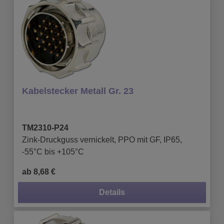
Kabelstecker Metall Gr. 23
TM2310-P24
Zink-Druckguss vernickelt, PPO mit GF, IP65,
-55°C bis +105°C
ab 8,68 €
Details