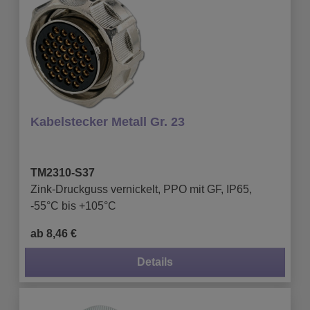
Kabelstecker Metall Gr. 23
TM2310-S37
Zink-Druckguss vernickelt, PPO mit GF, IP65,
-55°C bis +105°C
ab 8,46 €
Details