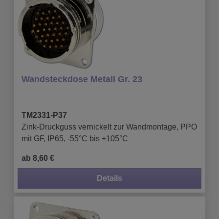
Wandsteckdose Metall Gr. 23
TM2331-P37
Zink-Druckguss vernickelt zur Wandmontage, PPO
mit GF, IP65, -55°C bis +105°C
ab 8,60 €
Details