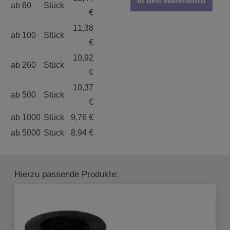
In den Warenkorb
ab 60
Stück
€
11,38
ab 100
Stück
€
10,92
ab 260
Stück
€
10,37
ab 500
Stück
€
ab 1000
Stück
9,76 €
ab 5000
Stück
8,94 €
Hierzu passende Produkte: