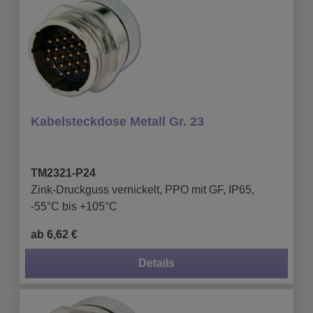
Kabelsteckdose Metall Gr. 23
TM2321-P24
Zink-Druckguss vernickelt, PPO mit GF, IP65,
-55°C bis +105°C
ab 6,62 €
Details