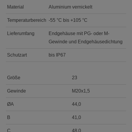
Material
Aluminium vernickelt
Temperaturbereich
-55 °C bis +105 °C
Lieferumfang
Endgehäuse mit PG- oder M-
Gewinde und Endgehäusedichtung
Schutzart
bis IP67
Größe
23
Gewinde
M20x1,5
ØA
44,0
B
41,0
C
48,0