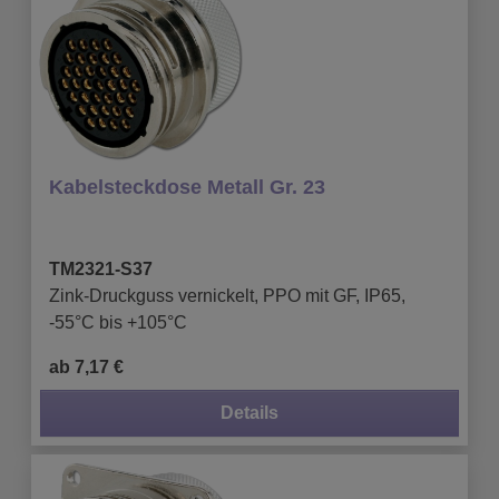
Kabelsteckdose Metall Gr. 23
TM2321-S37
Zink-Druckguss vernickelt, PPO mit GF, IP65,
-55°C bis +105°C
ab 7,17 €
Details