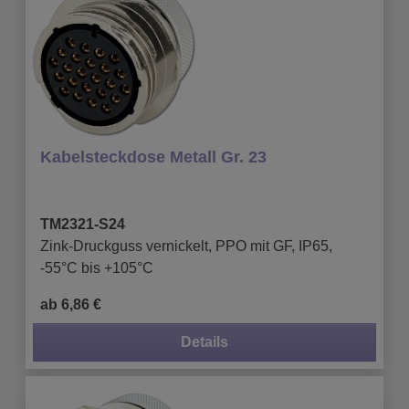
Kabelsteckdose Metall Gr. 23
TM2321-S24
Zink-Druckguss vernickelt, PPO mit GF, IP65,
-55°C bis +105°C
ab 6,86 €
Details