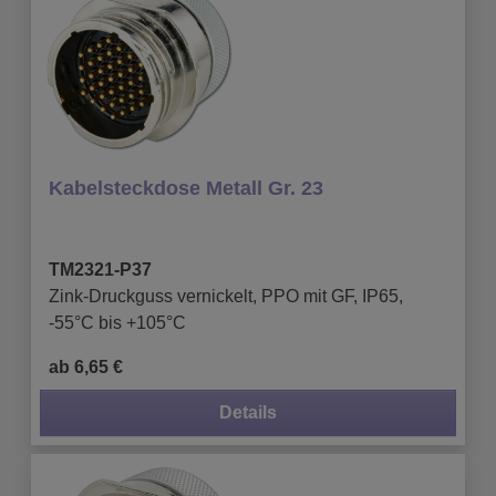
Kabelsteckdose Metall Gr. 23
TM2321-P37
Zink-Druckguss vernickelt, PPO mit GF, IP65,
-55°C bis +105°C
ab 6,65 €
Details