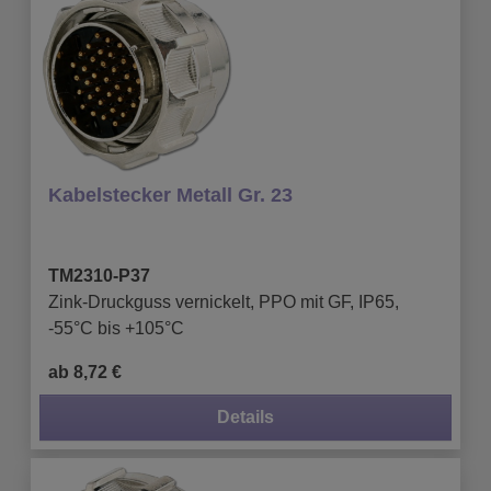
Kabelstecker Metall Gr. 23
TM2310-P37
Zink-Druckguss vernickelt, PPO mit GF, IP65,
-55°C bis +105°C
ab 8,72 €
Details