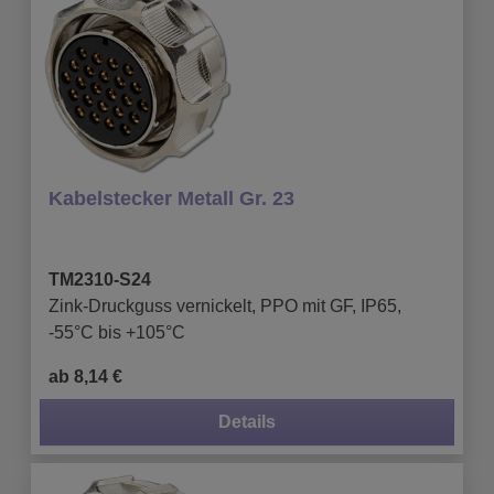
Kabelstecker Metall Gr. 23
TM2310-S24
Zink-Druckguss vernickelt, PPO mit GF, IP65,
-55°C bis +105°C
ab 8,14 €
Details