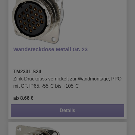
Wandsteckdose Metall Gr. 23
TM2331-S24
Zink-Druckguss vernickelt zur Wandmontage, PPO
mit GF, IP65, -55°C bis +105°C
ab 8,66 €
Details