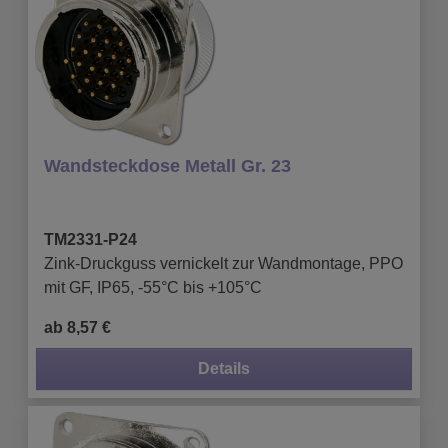
Wandsteckdose Metall Gr. 23
TM2331-P24
Zink-Druckguss vernickelt zur Wandmontage, PPO
mit GF, IP65, -55°C bis +105°C
ab 8,57 €
Details