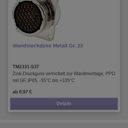
Wandsteckdose Metall Gr. 23
TM2331-S37
Zink-Druckguss vernickelt zur Wandmontage, PPO
mit GF, IP65, -55°C bis +105°C
ab 8,97 €
Details