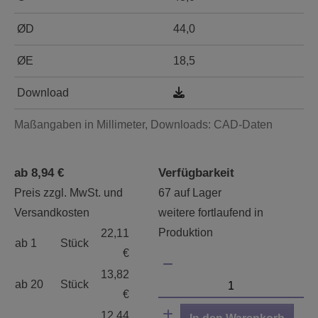
ØD
44,0
ØE
18,5
Download
Maßangaben in Millimeter, Downloads: CAD-Daten
ab 8,94 €
Verfügbarkeit
Preis zzgl. MwSt. und
67 auf Lager
Versandkosten
weitere fortlaufend in
Produktion
22,11
ab 1
Stück
€
13,82
ab 20
Stück
€
12,44