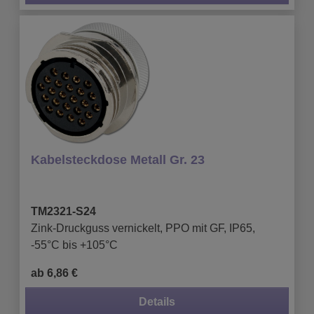
Kabelsteckdose Metall Gr. 23
TM2321-S24
Zink-Druckguss vernickelt, PPO mit GF, IP65,
-55°C bis +105°C
ab 6,86 €
Details