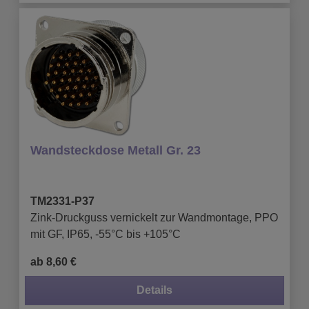
Wandsteckdose Metall Gr. 23
TM2331-P37
Zink-Druckguss vernickelt zur Wandmontage, PPO
mit GF, IP65, -55°C bis +105°C
ab 8,60 €
Details