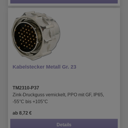
Kabelstecker Metall Gr. 23
TM2310-P37
Zink-Druckguss vernickelt, PPO mit GF, IP65,
-55°C bis +105°C
ab 8,72 €
Details