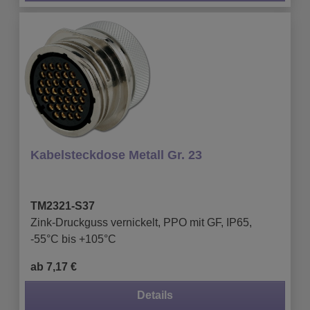
Kabelsteckdose Metall Gr. 23
TM2321-S37
Zink-Druckguss vernickelt, PPO mit GF, IP65,
-55°C bis +105°C
ab 7,17 €
Details