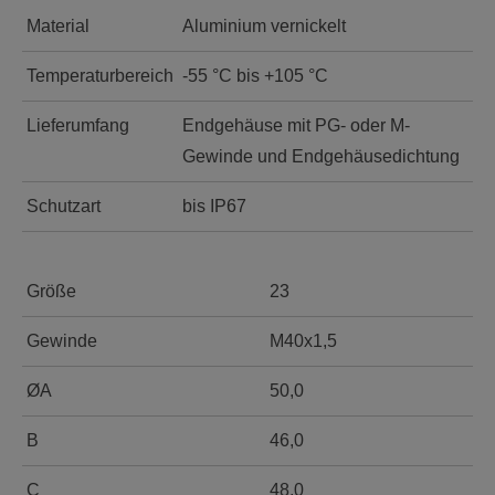
Material
Aluminium vernickelt
Temperaturbereich
-55 °C bis +105 °C
Lieferumfang
Endgehäuse mit PG- oder M-
Gewinde und Endgehäusedichtung
Schutzart
bis IP67
Größe
23
Gewinde
M40x1,5
ØA
50,0
B
46,0
C
48,0