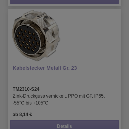
Kabelstecker Metall Gr. 23
TM2310-S24
Zink-Druckguss vernickelt, PPO mit GF, IP65,
-55°C bis +105°C
ab 8,14 €
Details