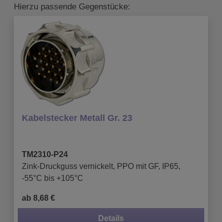
Hierzu passende Gegenstücke:
Kabelstecker Metall Gr. 23
TM2310-P24
Zink-Druckguss vernickelt, PPO mit GF, IP65,
-55°C bis +105°C
ab 8,68 €
Details