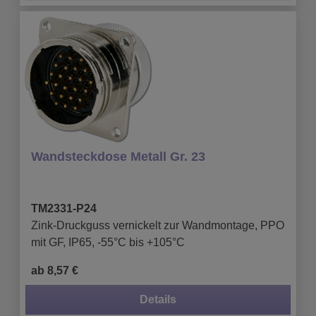
Wandsteckdose Metall Gr. 23
TM2331-P24
Zink-Druckguss vernickelt zur Wandmontage, PPO
mit GF, IP65, -55°C bis +105°C
ab 8,57 €
Details