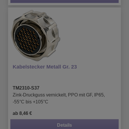
Kabelstecker Metall Gr. 23
TM2310-S37
Zink-Druckguss vernickelt, PPO mit GF, IP65,
-55°C bis +105°C
ab 8,46 €
Details