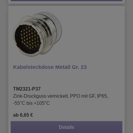
Kabelsteckdose Metall Gr. 23
TM2321-P37
Zink-Druckguss vernickelt, PPO mit GF, IP65,
-55°C bis +105°C
ab 6,65 €
Details