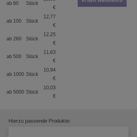
In den Warenkorb
ab 60
Stück
€
12,77
ab 100
Stück
€
12,25
ab 260
Stück
€
11,63
ab 500
Stück
€
10,94
ab 1000
Stück
€
10,03
ab 5000
Stück
€
Hierzu passende Produkte: