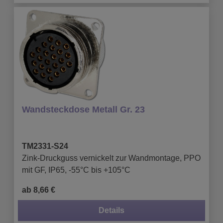
Wandsteckdose Metall Gr. 23
TM2331-S24
Zink-Druckguss vernickelt zur Wandmontage, PPO
mit GF, IP65, -55°C bis +105°C
ab 8,66 €
Details