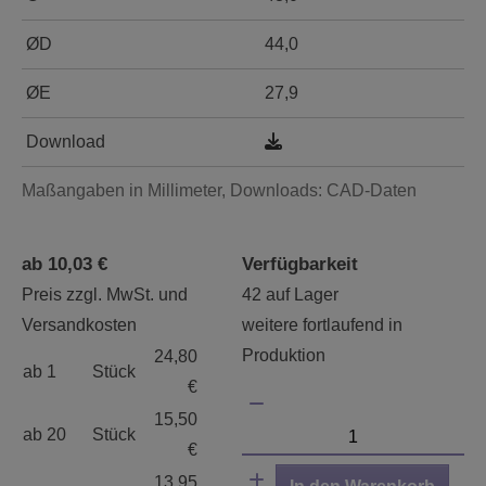
ØD
44,0
ØE
27,9
Download
Maßangaben in Millimeter, Downloads: CAD-Daten
ab 10,03 €
Verfügbarkeit
Preis zzgl. MwSt. und
42 auf Lager
Versandkosten
weitere fortlaufend in
Produktion
24,80
ab 1
Stück
€
15,50
ab 20
Stück
€
13,95