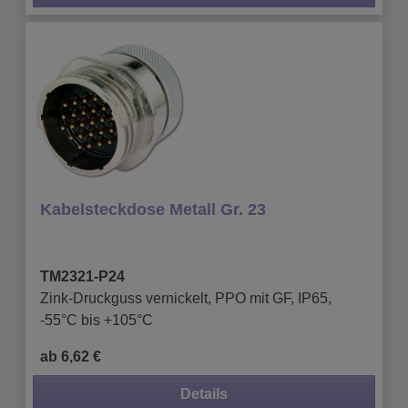
Kabelsteckdose Metall Gr. 23
TM2321-P24
Zink-Druckguss vernickelt, PPO mit GF, IP65,
-55°C bis +105°C
ab 6,62 €
Details