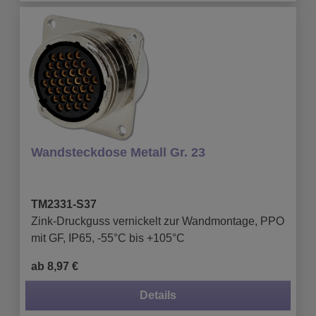
Wandsteckdose Metall Gr. 23
TM2331-S37
Zink-Druckguss vernickelt zur Wandmontage, PPO
mit GF, IP65, -55°C bis +105°C
ab 8,97 €
Details