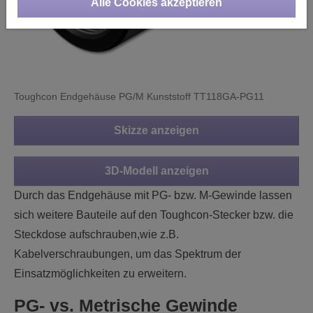
Alle Cookies akzeptieren
Toughcon Endgehäuse PG/M Kunststoff TT118GA-PG11
Skizze anzeigen
3D-Modell anzeigen
Durch das Endgehäuse mit PG- bzw. M-Gewinde lassen
sich weitere Bauteile auf den Toughcon-Stecker bzw. die
Steckdose aufschrauben,wie z.B.
Kabelverschraubungen, um das Spektrum der
Einsatzmöglichkeiten zu erweitern.
PG- vs. Metrische Gewinde