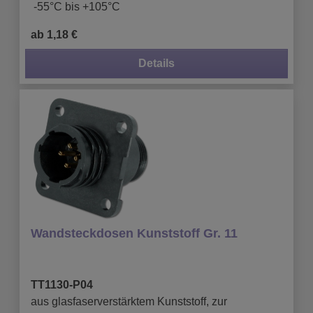
-55°C bis +105°C
ab 1,18 €
Details
Wandsteckdosen Kunststoff Gr. 11
TT1130-P04
aus glasfaserverstärktem Kunststoff, zur