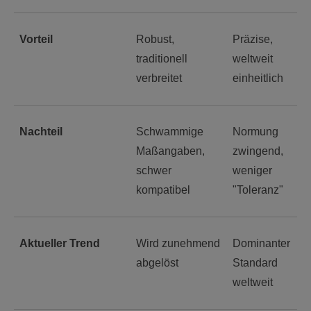
Vorteil
Robust,
Präzise,
traditionell
weltweit
verbreitet
einheitlich
Nachteil
Schwammige
Normung
Maßangaben,
zwingend,
schwer
weniger
kompatibel
"Toleranz"
Aktueller Trend
Wird zunehmend
Dominanter
abgelöst
Standard
weltweit