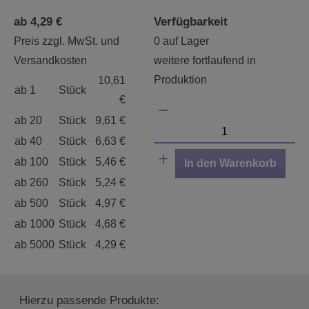
ab 4,29 €
Verfügbarkeit
Preis zzgl. MwSt. und
0 auf Lager
Versandkosten
weitere fortlaufend in
Produktion
10,61
ab 1
Stück
€
ab 20
Stück
9,61 €
ab 40
Stück
6,63 €
ab 100
Stück
5,46 €
In den Warenkorb
ab 260
Stück
5,24 €
ab 500
Stück
4,97 €
ab 1000
Stück
4,68 €
ab 5000
Stück
4,29 €
Hierzu passende Produkte: