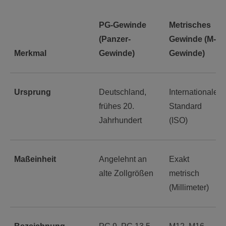
PG-Gewinde
Metrisches
(Panzer-
Gewinde (M-
Merkmal
Gewinde)
Gewinde)
Ursprung
Deutschland,
Internationaler
frühes 20.
Standard
Jahrhundert
(ISO)
Maßeinheit
Angelehnt an
Exakt
alte Zollgrößen
metrisch
(Millimeter)