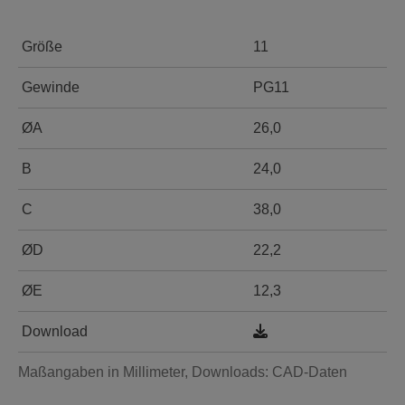
Größe
11
Gewinde
PG11
ØA
26,0
B
24,0
C
38,0
ØD
22,2
ØE
12,3
Download
Maßangaben in Millimeter, Downloads: CAD-Daten