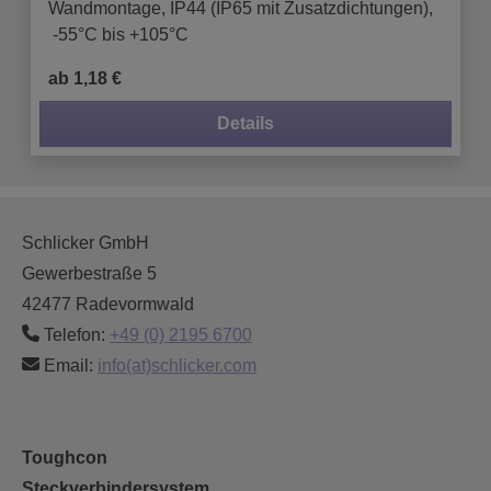
Wandmontage, IP44 (IP65 mit Zusatzdichtungen),
-55°C bis +105°C
ab 1,18 €
Details
Schlicker GmbH
Gewerbestraße 5
42477 Radevormwald
Telefon:
+49 (0) 2195 6700
Email:
info(at)schlicker.com
Toughcon
Steckverbindersystem