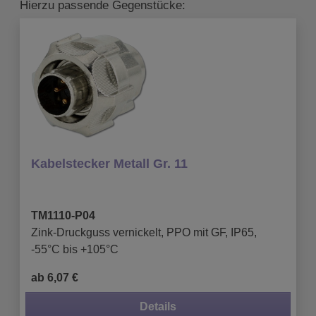
Hierzu passende Gegenstücke:
Kabelstecker Metall Gr. 11
TM1110-P04
Zink-Druckguss vernickelt, PPO mit GF, IP65,
-55°C bis +105°C
ab 6,07 €
Details