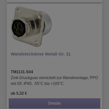
Wandsteckdose Metall Gr. 11
TM1131-S04
Zink-Druckguss vernickelt zur Wandmontage, PPO
mit GF, IP65, -55°C bis +105°C
ab 5,32 €
Details