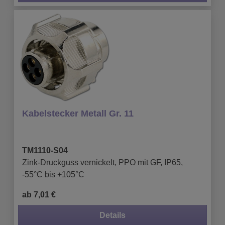
Kabelstecker Metall Gr. 11
TM1110-S04
Zink-Druckguss vernickelt, PPO mit GF, IP65,
-55°C bis +105°C
ab 7,01 €
Details