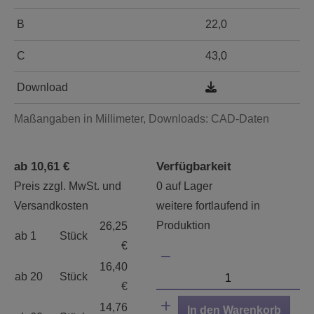
B
22,0
C
43,0
Download
Maßangaben in Millimeter, Downloads: CAD-Daten
ab 10,61 €
Verfügbarkeit
Preis zzgl. MwSt. und
0 auf Lager
Versandkosten
weitere fortlaufend in
Produktion
26,25
ab 1
Stück
€
16,40
ab 20
Stück
€
14,76
In den Warenkorb