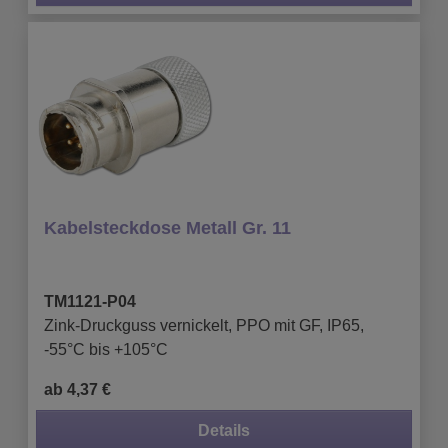
Kabelsteckdose Metall Gr. 11
TM1121-P04
Zink-Druckguss vernickelt, PPO mit GF, IP65,
-55°C bis +105°C
ab 4,37 €
Details