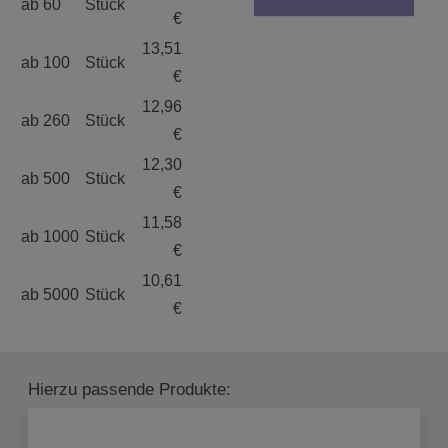
ab 60
Stück
€
13,51
ab 100
Stück
€
12,96
ab 260
Stück
€
12,30
ab 500
Stück
€
11,58
ab 1000
Stück
€
10,61
ab 5000
Stück
€
Hierzu passende Produkte: