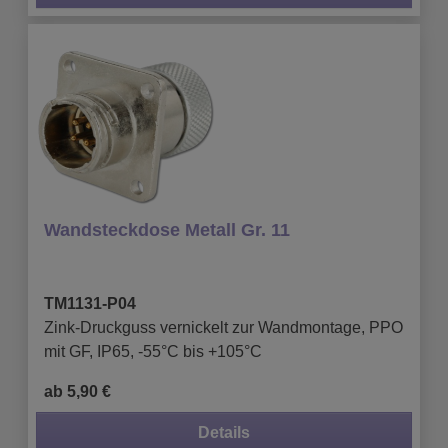
Wandsteckdose Metall Gr. 11
TM1131-P04
Zink-Druckguss vernickelt zur Wandmontage, PPO
mit GF, IP65, -55°C bis +105°C
ab 5,90 €
Details