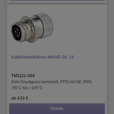
Kabelsteckdose Metall Gr. 11
TM1121-S04
Zink-Druckguss vernickelt, PPO mit GF, IP65,
-55°C bis +105°C
ab 4,51 €
Details