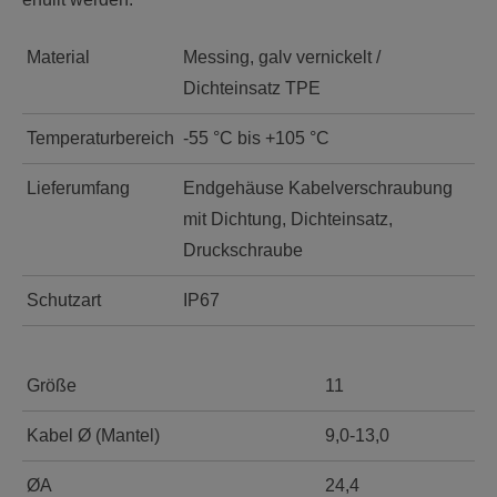
Material
Messing, galv vernickelt /
Dichteinsatz TPE
Temperaturbereich
-55 °C bis +105 °C
Lieferumfang
Endgehäuse Kabelverschraubung
mit Dichtung, Dichteinsatz,
Druckschraube
Schutzart
IP67
Größe
11
Kabel Ø (Mantel)
9,0-13,0
ØA
24,4