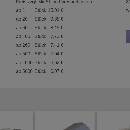
Preis zzgl. MwSt. und Versandkosten
8
we
ab 1
Stück
15,01 €
ab 20
Stück
9,38 €
ab 60
Stück
8,45 €
ab 100
Stück
7,73 €
ab 260
Stück
7,41 €
ab 500
Stück
7,04 €
ab 1000
Stück
6,62 €
ab 5000
Stück
6,07 €