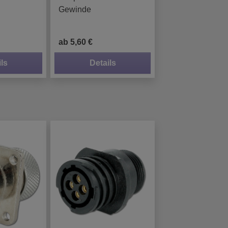
Gewinde
ab 5,60 €
ls
Details