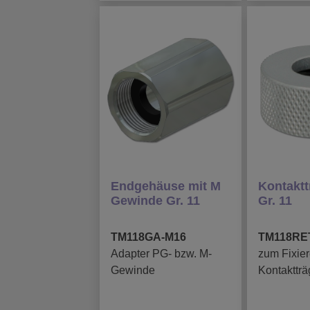
Endgehäuse mit M
Kontaktt
Gewinde Gr. 11
Gr. 11
TM118GA-M16
TM118RE
Adapter PG- bzw. M-
zum Fixie
Gewinde
Kontaktträ