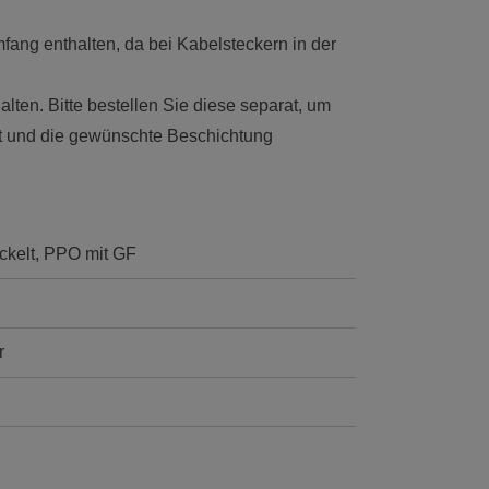
mfang enthalten, da bei Kabelsteckern in der
alten. Bitte bestellen Sie diese separat, um
tt und die gewünschte Beschichtung
ckelt, PPO mit GF
r