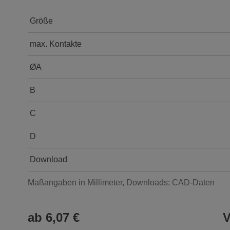
Größe
max. Kontakte
ØA
B
C
D
Download
Maßangaben in Millimeter, Downloads: CAD-Daten
ab 6,07 €
V