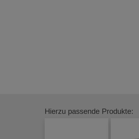
Hierzu passende Produkte: