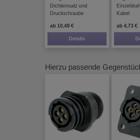
Dichteinsatz und
Einzeldra
Druckschraube
Kabel
ab 10,49 €
ab 4,73 €
Details
D
Hierzu passende Gegenstüc