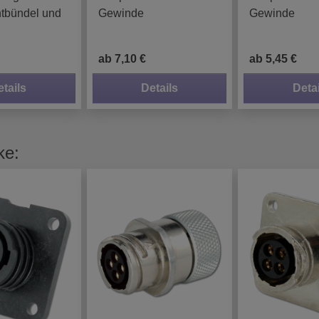
htbündel und
Gewinde
Gewinde
ab 7,10 €
ab 5,45 €
etails
Details
Detai
ke: