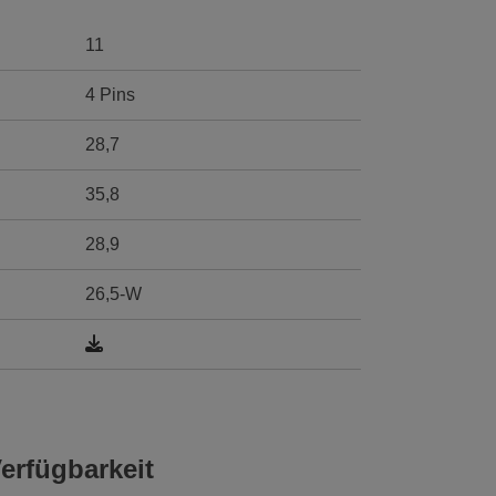
11
4 Pins
28,7
35,8
28,9
26,5-W
erfügbarkeit