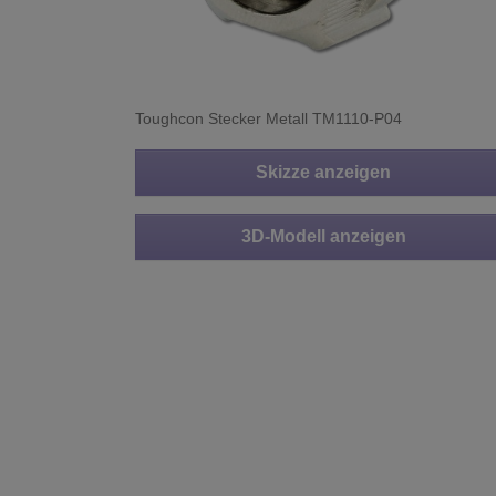
Toughcon Stecker Metall TM1110-P04
Skizze anzeigen
3D-Modell anzeigen